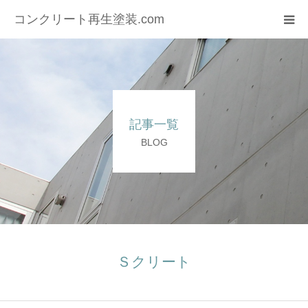
コンクリート再生塗装.com
HOME
会社概要
記事一覧
施工実績
BLOG
コラム
お問い合わせ
Ｓクリート