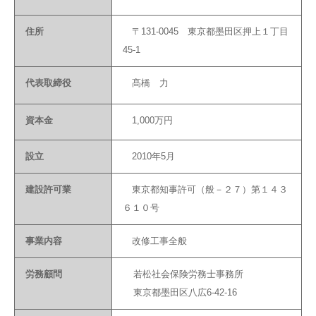
住所
〒131-0045 東京都墨田区押上１丁目
45-1
代表取締役
髙橋 力
資本金
1,000万円
設立
2010年5月
建設許可業
東京都知事許可（般－２７）第１４３
６１０号
事業内容
改修工事全般
労務顧問
若松社会保険労務士事務所
東京都墨田区八広6-42-16