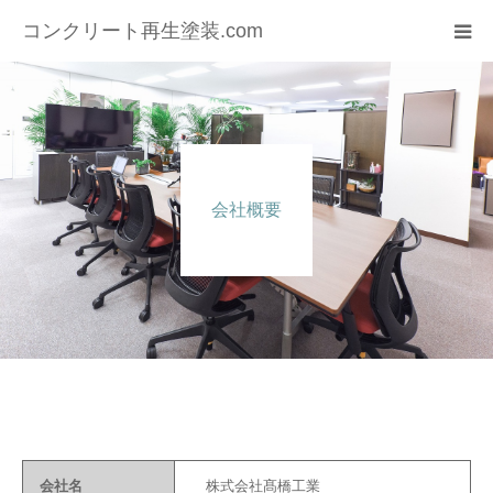
コンクリート再生塗装.com
HOME
会社概要
会社概要
施工実績
コラム
お問い合わせ
会社名
株式会社髙橋工業