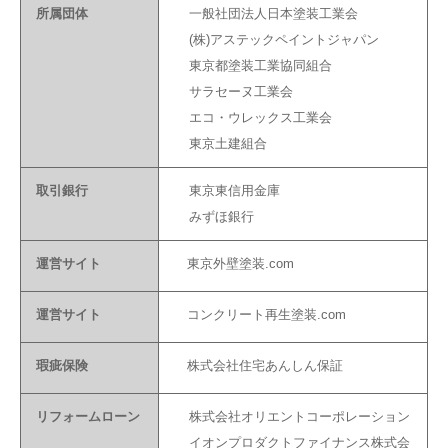
所属団体
一般社団法人日本塗装工業会
(株)アステックペイントジャパン
東京都塗装工業協同組合
サラセーヌ工業会
エコ・ウレックス工業会
東京土建組合
取引銀行
東京東信用金庫
みずほ銀行
運営サイト
東京外壁塗装.com
運営サイト
コンクリート再生塗装.com
瑕疵保険
株式会社住宅あんしん保証
リフォームローン
株式会社オリエントコーポレーション
イオンプロダクトファイナンス株式会