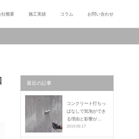
会社概要
施工実績
コラム
お問い合わせ
知
最近の記事
コンクリート打ちっ
ぱなしで気泡ができ
る理由と影響が…
2019.06.17