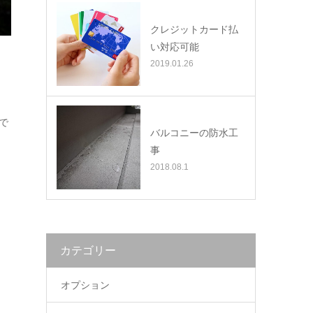
クレジットカード払
い対応可能
2019.01.26
で
バルコニーの防水工
事
2018.08.1
カテゴリー
オプション