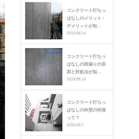
コンクリート打ちっ
ぱなしのメリット・
デメリットが知…
2019.06.14
コンクリート打ちっ
ぱなしの雨漏りの原
因と対処法が知…
2019.06.14
コンクリート打ちっ
ぱなしの外壁の特徴
って？
2019.06.7