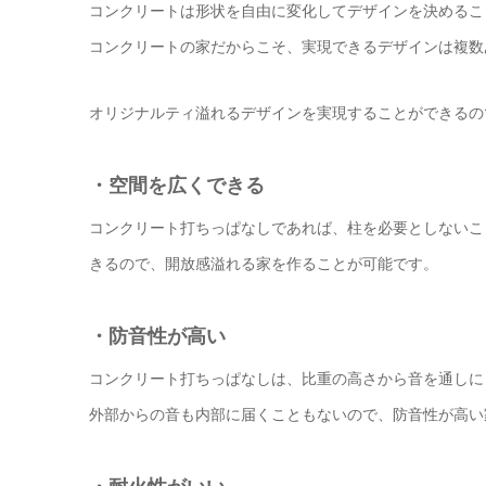
コンクリートは形状を自由に変化してデザインを決めるこ
コンクリートの家だからこそ、実現できるデザインは複数
オリジナルティ溢れるデザインを実現することができるの
・空間を広くできる
コンクリート打ちっぱなしであれば、柱を必要としないこ
きるので、開放感溢れる家を作ることが可能です。
・防音性が高い
コンクリート打ちっぱなしは、比重の高さから音を通しに
外部からの音も内部に届くこともないので、防音性が高い